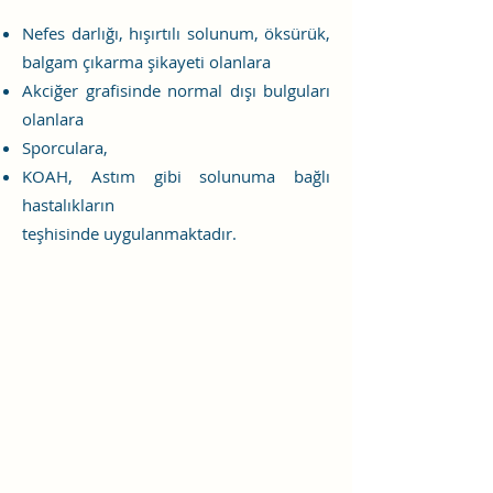
Nefes darlığı, hışırtılı solunum, öksürük,
balgam çıkarma şikayeti olanlara
Akciğer grafisinde normal dışı bulguları
olanlara
Sporculara,
KOAH, Astım gibi solunuma bağlı
hastalıkların
teşhisinde
uygulanmaktadır.