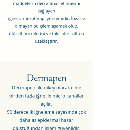
maddelerin deri altına iletilmesini
sağlayan
iğnesiz mezoterapi yöntemidir. İnvaziv
olmayan bu işlem aşamalı olup,
ölü cilt hücrelerini ve toksinleri ciltten
uzaklaştırır.
Dermapen
Dermapen ile dikey olarak cilde
birden fazla iğne ile micro kanallar
açılır.
90
derecelik iğneleme sayesinde çok
daha az epidermal hasar
oluştuğundan işlem güvenlidir.