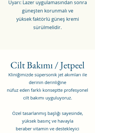
Uyarı: Lazer uygulamasından sonra
güneşten korunmalı ve
yüksek faktörlü güneş kremi
sürülmelidir.
Cilt Bakımı /
Jetpeel
Kli
niğimizde süpersonik jet akımları ile
derinin derinliği
ne
nüfuz eden farklı konseptte profesyonel
cilt b
akımı uyguluyoruz.
Özel tasarlanmış başlığı sayesinde,
yüksek basınç ve havayla
beraber vitamin ve destekleyici