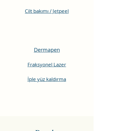
Cilt bakımı / Jetpeel
Dermapen
Fraksyonel Lazer
İple yüz kaldırma