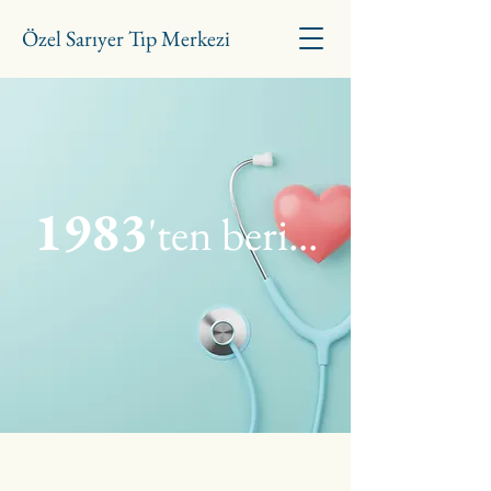
Özel Sarıyer Tıp Merkezi
1983
'ten beri
...